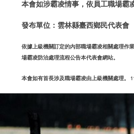
本會如涉霸凌情事，依員工職場霸
發布單位：雲林縣臺西鄉民代表會
依據上級機關訂定的內部職場霸凌相關處理作
場霸凌防治處理流程公告本代表會網站。
本會如有首長涉及職場霸凌由上級機關處理。
1